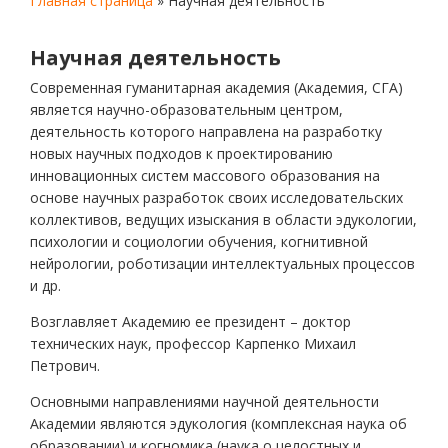
Главная страница
»
Научная деятельность
Научная деятельность
Современная гуманитарная академия (Академия, СГА)
является научно-образовательным центром,
деятельность которого направлена на разработку
новых научных подходов к проектированию
инновационных систем массового образования на
основе научных разработок своих исследовательских
коллективов, ведущих изыскания в области эдукологии,
психологии и социологии обучения, когнитивной
нейрологии, роботизации интеллектуальных процессов
и др.
Возглавляет Академию ее президент – доктор
технических наук, профессор Карпенко Михаил
Петрович.
Основными направлениями научной деятельности
Академии являются эдукология (комплексная наука об
образовании) и когномика (наука о целостных и