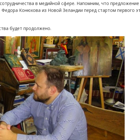
сотрудничества в медийной сфере. Напомним, что предложение
 Федора Конюхова из Новой Зеландии перед стартом первого э
тва будет продолжено.