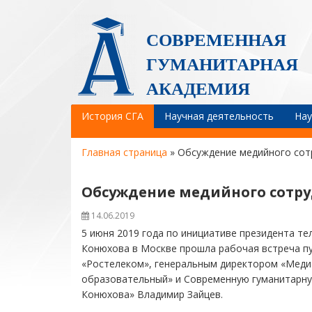
СОВРЕМЕННАЯ
ГУМАНИТАРНАЯ
АКАДЕМИЯ
История СГА
Научная деятельность
Нау
Главная страница
»
Обсуждение медийного сот
Обсуждение медийного сотру
14.06.2019
5 июня 2019 года по инициативе президента т
Конюхова в Москве прошла рабочая встреча п
«Ростелеком», генеральным директором «Меди
образовательный» и Современную гуманитарну
Конюхова» Владимир Зайцев.