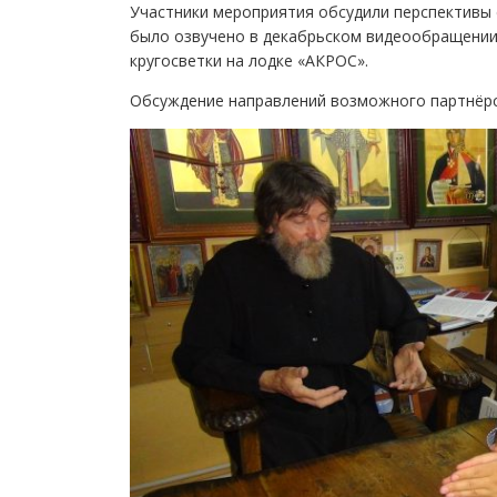
Участники мероприятия обсудили перспективы 
было озвучено в декабрьском видеообращении
кругосветки на лодке «АКРОС».
Обсуждение направлений возможного партнёрс