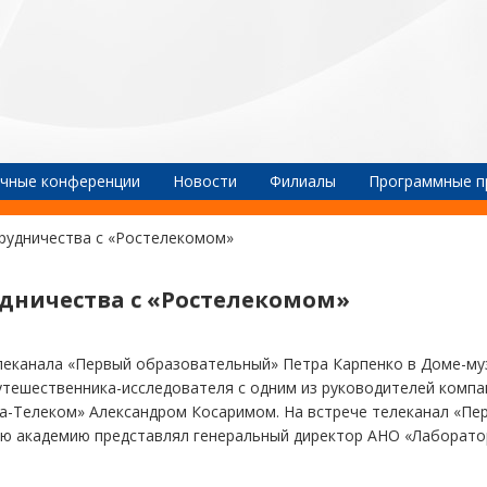
чные конференции
Новости
Филиалы
Программные п
рудничества с «Ростелекомом»
дничества с «Ростелекомом»
елеканала «Первый образовательный» Петра Карпенко в Доме-м
утешественника-исследователя с одним из руководителей компа
а-Телеком» Александром Косаримом. На встрече телеканал «Пе
ю академию представлял генеральный директор АНО «Лаборат