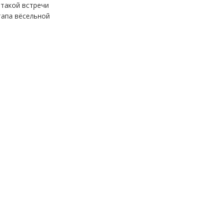
 такой встречи
тапа вёсельной