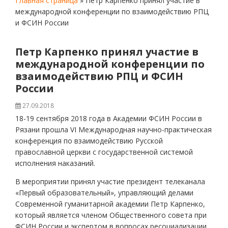
Главная страница
»
Петр Карпенко принял участие в
международной конференции по взаимодействию РПЦ
и ФСИН России
Петр Карпенко принял участие в
международной конференции по
взаимодействию РПЦ и ФСИН
России
27.09.2018
18-19 сентября 2018 года в Академии ФСИН России в
Рязани прошла VI Международная научно-практическая
конференция по взаимодействию Русской
православной церкви с государственной системой
исполнения наказаний.
В мероприятии принял участие президент телеканала
«Первый образовательный», управляющий делами
Современной гуманитарной академии Петр Карпенко,
который является членом Общественного совета при
ФСИН России и экспертом в вопросах ресоциализации